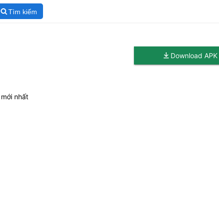
Tìm kiếm
Download APK
 mới nhất