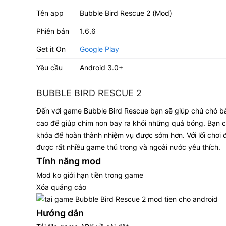
Tên app
Bubble Bird Rescue 2 (Mod)
Phiên bản
1.6.6
Get it On
Google Play
Yêu cầu
Android 3.0+
BUBBLE BIRD RESCUE 2
Đến với game Bubble Bird Rescue bạn sẽ giúp chú chó 
cao để giúp chim non bay ra khỏi những quả bóng. Bạn 
khóa để hoàn thành nhiệm vụ được sớm hơn. Với lối chơi
được rất nhiều game thủ trong và ngoài nước yêu thích.
Tính năng mod
Mod ko giới hạn tiền trong game
Xóa quảng cáo
Hướng dẫn