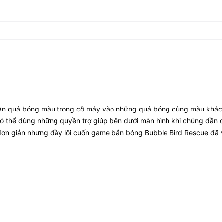
bắn quả bóng màu trong cỗ máy vào những quả bóng cùng màu khác
có thể dùng những quyền trợ giúp bên dưới màn hình khi chúng dần
 đơn giản nhưng đầy lôi cuốn game bắn bóng Bubble Bird Rescue đã