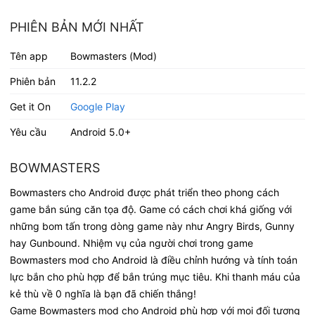
PHIÊN BẢN MỚI NHẤT
Tên app
Bowmasters (Mod)
Phiên bản
11.2.2
Get it On
Google Play
Yêu cầu
Android 5.0+
BOWMASTERS
Bowmasters cho Android được phát triển theo phong cách
game bắn súng căn tọa độ. Game có cách chơi khá giống với
những bom tấn trong dòng game này như Angry Birds, Gunny
hay Gunbound. Nhiệm vụ của người chơi trong game
Bowmasters mod cho Android là điều chỉnh hướng và tính toán
lực bắn cho phù hợp để bắn trúng mục tiêu. Khi thanh máu của
kẻ thù về 0 nghĩa là bạn đã chiến thắng!
Game Bowmasters mod cho Android phù hợp với mọi đối tượng