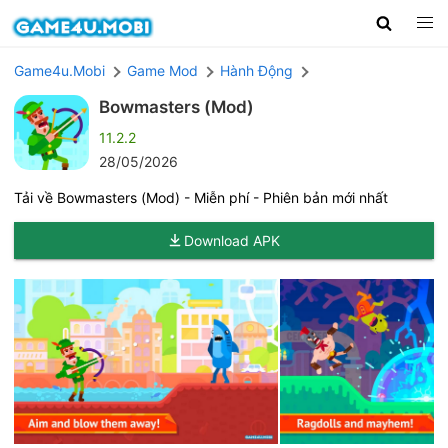
Game4u.Mobi
Game Mod
Hành Động
Bowmasters (Mod)
11.2.2
28/05/2026
Tải về Bowmasters (Mod) - Miễn phí - Phiên bản mới nhất
Download APK