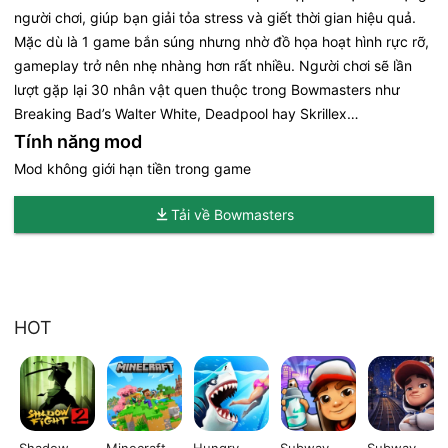
người chơi, giúp bạn giải tỏa stress và giết thời gian hiệu quả.
Mặc dù là 1 game bắn súng nhưng nhờ đồ họa hoạt hình rực rỡ,
gameplay trở nên nhẹ nhàng hơn rất nhiều. Người chơi sẽ lần
lượt gặp lại 30 nhân vật quen thuộc trong Bowmasters như
Breaking Bad’s Walter White, Deadpool hay Skrillex…
Tính năng mod
Mod không giới hạn tiền trong game
Tải về Bowmasters
HOT
Shadow
Minecraft
Hungry
Subway
Subway