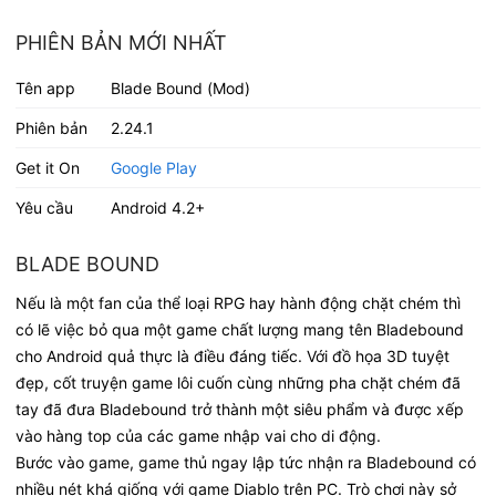
PHIÊN BẢN MỚI NHẤT
Tên app
Blade Bound (Mod)
Phiên bản
2.24.1
Get it On
Google Play
Yêu cầu
Android 4.2+
BLADE BOUND
Nếu là một fan của thể loại RPG hay hành động chặt chém thì
có lẽ việc bỏ qua một game chất lượng mang tên Bladebound
cho Android quả thực là điều đáng tiếc. Với đồ họa 3D tuyệt
đẹp, cốt truyện game lôi cuốn cùng những pha chặt chém đã
tay đã đưa Bladebound trở thành một siêu phẩm và được xếp
vào hàng top của các game nhập vai cho di động.
Bước vào game, game thủ ngay lập tức nhận ra Bladebound có
nhiều nét khá giống với game Diablo trên PC. Trò chơi này sở