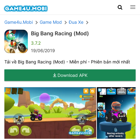
Game4u.Mobi
Game Mod
Đua Xe
Big Bang Racing (Mod)
3.7.2
19/06/2019
Tải về Big Bang Racing (Mod) - Miễn phí - Phiên bản mới nhất
Download APK