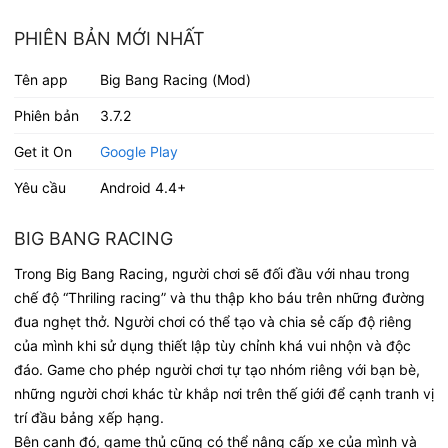
PHIÊN BẢN MỚI NHẤT
Tên app
Big Bang Racing (Mod)
Phiên bản
3.7.2
Get it On
Google Play
Yêu cầu
Android 4.4+
BIG BANG RACING
Trong Big Bang Racing, người chơi sẽ đối đầu với nhau trong
chế độ “Thriling racing” và thu thập kho báu trên những đường
đua nghẹt thở. Người chơi có thể tạo và chia sẻ cấp độ riêng
của mình khi sử dụng thiết lập tùy chỉnh khá vui nhộn và độc
đáo. Game cho phép người chơi tự tạo nhóm riêng với bạn bè,
những người chơi khác từ khắp nơi trên thế giới để cạnh tranh vị
trí đầu bảng xếp hạng.
Bên cạnh đó, game thủ cũng có thể nâng cấp xe của mình và