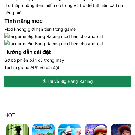
thu thập những item hiếm có trong vũ trụ để thể hiện cá tính
riêng biệt.
Tính năng mod
Mod không giới hạn tiền trong game
Hướng dẫn cài đặt
Gỡ bỏ phiên bản cũ trong máy
Tải file game APK về cài đặt
Tải về Big Bang Racing
HOT