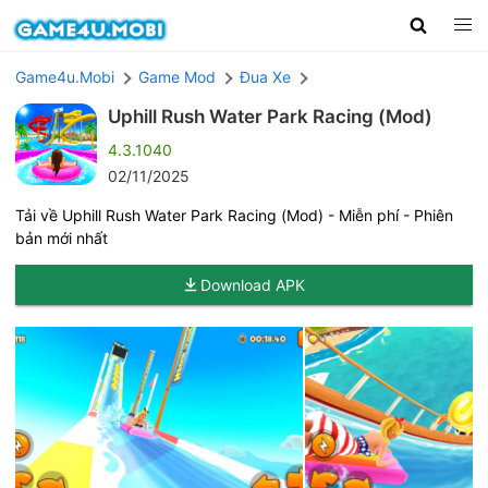
Game4u.Mobi
Game Mod
Đua Xe
Uphill Rush Water Park Racing (Mod)
4.3.1040
02/11/2025
Tải về Uphill Rush Water Park Racing (Mod) - Miễn phí - Phiên
bản mới nhất
Download APK