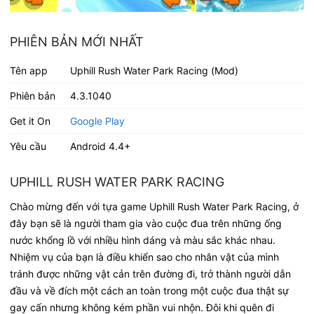
PHIÊN BẢN MỚI NHẤT
Tên app
Uphill Rush Water Park Racing (Mod)
Phiên bản
4.3.1040
Get it On
Google Play
Yêu cầu
Android 4.4+
UPHILL RUSH WATER PARK RACING
Chào mừng đến với tựa game Uphill Rush Water Park Racing, ở
đây bạn sẽ là người tham gia vào cuộc đua trên những ống
nước khổng lồ với nhiều hình dáng và màu sắc khác nhau.
Nhiệm vụ của bạn là điều khiển sao cho nhân vật của mình
tránh được những vật cản trên đường đi, trở thành người dẫn
đầu và về đích một cách an toàn trong một cuộc đua thật sự
gay cấn nhưng không kém phần vui nhộn. Đôi khi quên đi