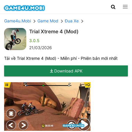
Game4u.Mobi
Game Mod
Đua Xe
Trial Xtreme 4 (Mod)
3.0.5
21/03/2026
Tải về Trial Xtreme 4 (Mod) - Miễn phí - Phiên bản mới nhất
Download APK