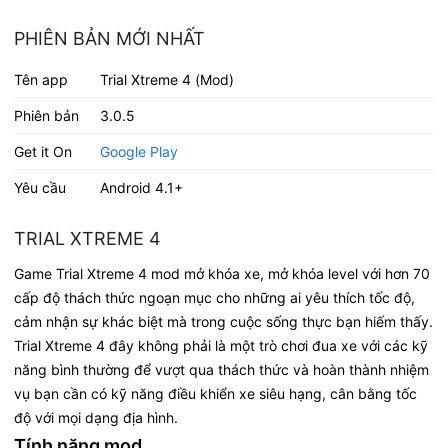
PHIÊN BẢN MỚI NHẤT
Tên app
Trial Xtreme 4 (Mod)
Phiên bản
3.0.5
Get it On
Google Play
Yêu cầu
Android 4.1+
TRIAL XTREME 4
Game Trial Xtreme 4 mod mở khóa xe, mở khóa level với hơn 70
cấp độ thách thức ngoạn mục cho những ai yêu thích tốc độ,
cảm nhận sự khác biệt mà trong cuộc sống thực bạn hiếm thấy.
Trial Xtreme 4 đây không phải là một trò chơi đua xe với các kỹ
năng bình thường để vượt qua thách thức và hoàn thành nhiệm
vụ bạn cần có kỹ năng điều khiển xe siêu hạng, cân bằng tốc
độ với mọi dạng địa hình.
Tính năng mod