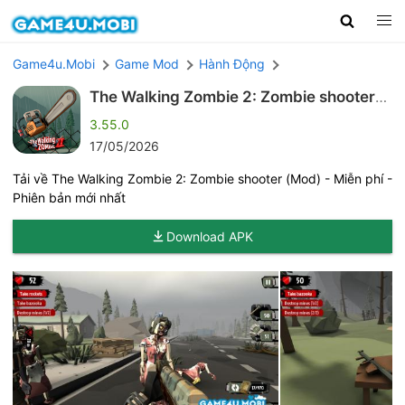
Game4u.Mobi
Game Mod
Hành Động
The Walking Zombie 2: Zombie shooter
(Mod)
3.55.0
17/05/2026
Tải về The Walking Zombie 2: Zombie shooter (Mod) - Miễn phí -
Phiên bản mới nhất
Download APK