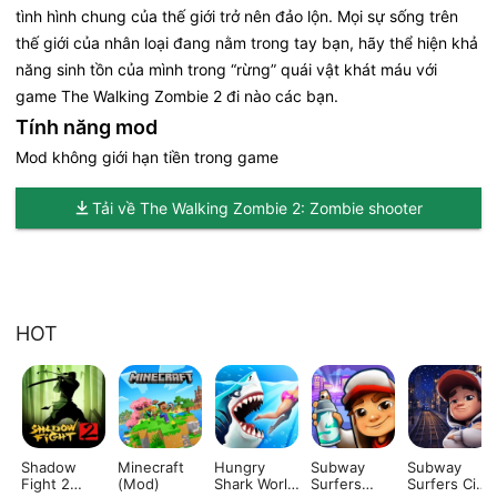
tình hình chung của thế giới trở nên đảo lộn. Mọi sự sống trên
thế giới của nhân loại đang nằm trong tay bạn, hãy thể hiện khả
năng sinh tồn của mình trong “rừng” quái vật khát máu với
game The Walking Zombie 2 đi nào các bạn.
Tính năng mod
Mod không giới hạn tiền trong game
Tải về The Walking Zombie 2: Zombie shooter
HOT
Shadow
Minecraft
Hungry
Subway
Subway
Fight 2
(Mod)
Shark World
Surfers
Surfers City