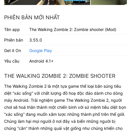
PHIÊN BẢN MỚI NHẤT
Tên app
The Walking Zombie 2: Zombie shooter (Mod)
Phiên bản
3.55.0
Get it On
Google Play
Yêu cầu
Android 4.1+
THE WALKING ZOMBIE 2: ZOMBIE SHOOTER
The Walking Zombie 2 là một tựa game thể loại bắn súng tiêu
diệt “xác sống” với chất lượng đồ hoạ độc đáo dành cho dòng
máy Android. Trải nghiệm game The Walking Zombie 2, người
chơi sẽ hoá thân thành một chiến binh với sứ mệnh tiêu diệt bọn
“xác sống” đang muốn xâm lược những thành phố trên thế giới.
Chúng làm hại mọi người ở nơi đây và biến những người bị
chúng “cắn” thành những quái vật giống như chúng khiến cho