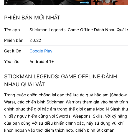
PHIÊN BẢN MỚI NHẤT
Tên app
Stickman Legends: Game Offline Đánh Nhau Quái Vậ
Phiên bản
7.0.22
Get it On
Google Play
Yêu cầu
Android 4.1+
STICKMAN LEGENDS: GAME OFFLINE ĐÁNH
NHAU QUÁI VẬT
Trong cuộc chiến chống lại các thế lực ác quỷ hắc ám (Shadow
Wars), các chiến binh Stickman Warriors tham gia vào hành trình
chinh phục thế giới hắc ám trong thế giới game Mod N Slash thú
vị đầy nguy hiểm cùng với Swords, Weapons, Skills. Với kỹ năng
của bạn cùng với sự điều khiển chính xác, hãy sử dụng vũ khí
khôn ngoan vào thời điểm thích hợp, chiến binh Stickman