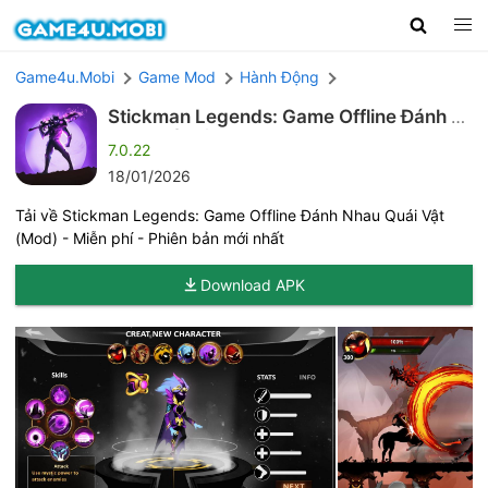
Game4u.Mobi
Game Mod
Hành Động
Stickman Legends: Game Offline Đánh N
hau Quái Vật (Mod)
7.0.22
18/01/2026
Tải về Stickman Legends: Game Offline Đánh Nhau Quái Vật
(Mod) - Miễn phí - Phiên bản mới nhất
Download APK