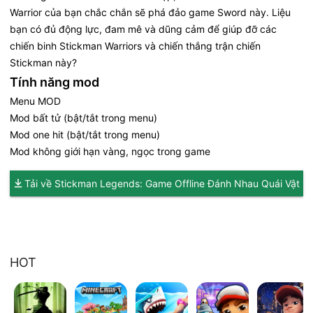
Warrior của bạn chắc chắn sẽ phá đảo game Sword này. Liệu
bạn có đủ động lực, đam mê và dũng cảm để giúp đỡ các
chiến binh Stickman Warriors và chiến thắng trận chiến
Stickman này?
Tính năng mod
Menu MOD
Mod bất tử (bật/tắt trong menu)
Mod one hit (bật/tắt trong menu)
Mod không giới hạn vàng, ngọc trong game
Tải về Stickman Legends: Game Offline Đánh Nhau Quái Vật
HOT