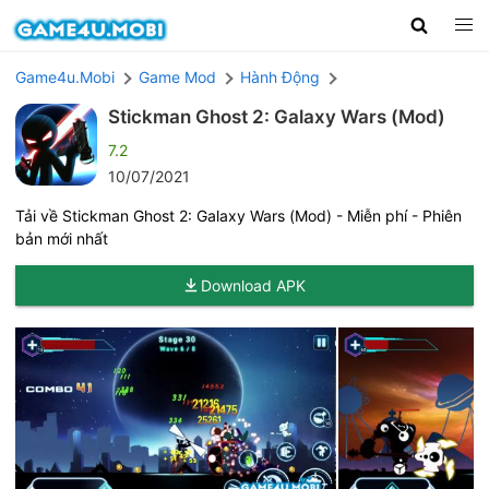
Game4u.Mobi
Game Mod
Hành Động
Stickman Ghost 2: Galaxy Wars (Mod)
7.2
10/07/2021
Tải về Stickman Ghost 2: Galaxy Wars (Mod) - Miễn phí - Phiên
bản mới nhất
Download APK