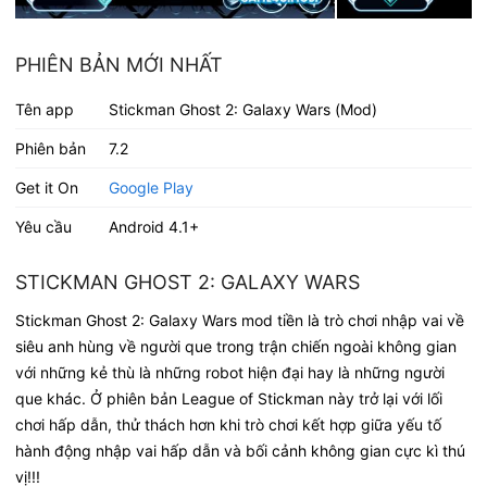
PHIÊN BẢN MỚI NHẤT
Tên app
Stickman Ghost 2: Galaxy Wars (Mod)
Phiên bản
7.2
Get it On
Google Play
Yêu cầu
Android 4.1+
STICKMAN GHOST 2: GALAXY WARS
Stickman Ghost 2: Galaxy Wars mod tiền là trò chơi nhập vai về
siêu anh hùng về người que trong trận chiến ngoài không gian
với những kẻ thù là những robot hiện đại hay là những người
que khác. Ở phiên bản League of Stickman này trở lại với lối
chơi hấp dẫn, thử thách hơn khi trò chơi kết hợp giữa yếu tố
hành động nhập vai hấp dẫn và bối cảnh không gian cực kì thú
vị!!!