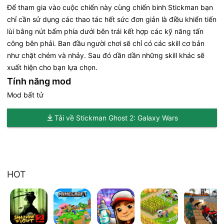
Để tham gia vào cuộc chiến này cùng chiến binh Stickman bạn
chỉ cần sử dụng các thao tác hết sức đơn giản là điều khiển tiến
lùi bằng nút bấm phía dưới bên trái kết hợp các kỹ năng tấn
công bên phải. Ban đầu người chơi sẽ chỉ có các skill cơ bản
như chặt chém và nhảy. Sau đó dần dần những skill khác sẽ
xuất hiện cho bạn lựa chọn.
Tính năng mod
Mod bất tử
Tải về Stickman Ghost 2: Galaxy Wars
HOT