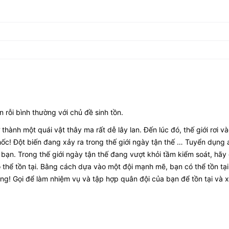
n rỗi bình thường với chủ đề sinh tồn.
thành một quái vật thây ma rất dễ lây lan. Đến lúc đó, thế giới rơi và
ốc! Đột biến đang xảy ra trong thế giới ngày tận thế … Tuyển dụng 
bạn. Trong thế giới ngày tận thế đang vượt khỏi tầm kiểm soát, hãy
thể tồn tại. Bằng cách dựa vào một đội mạnh mẽ, bạn có thể tồn tạ
ùng! Gọi để làm nhiệm vụ và tập hợp quân đội của bạn để tồn tại và