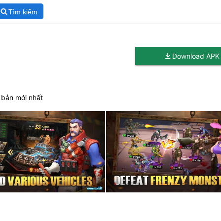
Tìm kiếm
Download APK
n bản mới nhất