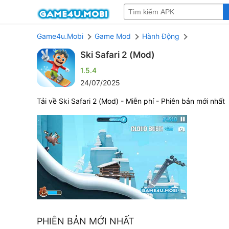
Game4u.Mobi
Game Mod
Hành Động
Ski Safari 2 (Mod)
1.5.4
24/07/2025
Tải về Ski Safari 2 (Mod) - Miễn phí - Phiên bản mới nhất
PHIÊN BẢN MỚI NHẤT