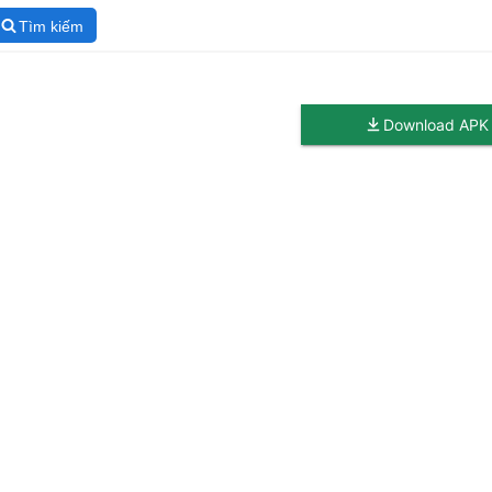
Tìm kiếm
Download APK