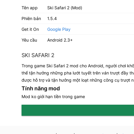
Tên app
Ski Safari 2 (Mod)
Phiên bản
1.5.4
Get it On
Google Play
Yêu cầu
Android 2.3+
SKI SAFARI 2
Trong game Ski Safari 2 mod cho Android, người chơi khô
thể tận hưởng những pha lướt tuyết trên ván trượt đầy thá
được hỗ trợ và tận hưởng một loạt những công cụ trượt nh
Tính năng mod
Mod ko giới hạn tiền trong game