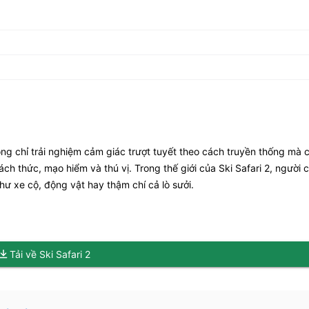
ng chỉ trải nghiệm cảm giác trượt tuyết theo cách truyền thống mà 
ch thức, mạo hiểm và thú vị. Trong thế giới của Ski Safari 2, người c
ư xe cộ, động vật hay thậm chí cả lò sưởi.
Tải về Ski Safari 2