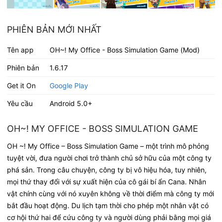
PHIÊN BẢN MỚI NHẤT
Tên app
OH~! My Office - Boss Simulation Game (Mod)
Phiên bản
1.6.17
Get it On
Google Play
Yêu cầu
Android 5.0+
OH~! MY OFFICE - BOSS SIMULATION GAME
OH ~! My Office – Boss Simulation Game – một trình mô phỏng
tuyệt vời, đưa người chơi trở thành chủ sở hữu của một công ty
phá sản. Trong câu chuyện, công ty bị vô hiệu hóa, tuy nhiên,
mọi thứ thay đổi với sự xuất hiện của cô gái bí ẩn Cana. Nhân
vật chính cùng với nó xuyên không về thời điểm mà công ty mới
bắt đầu hoạt động. Du lịch tạm thời cho phép một nhân vật có
cơ hội thứ hai để cứu công ty và người dùng phải bằng mọi giá