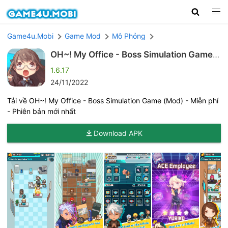
Game4u.Mobi
Game Mod
Mô Phỏng
OH~! My Office - Boss Simulation Game
(Mod)
1.6.17
24/11/2022
Tải về OH~! My Office - Boss Simulation Game (Mod) - Miễn phí
- Phiên bản mới nhất
Download APK