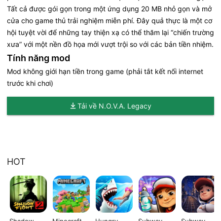
Tất cả được gói gọn trong một ứng dụng 20 MB nhỏ gọn và mở
cửa cho game thủ trải nghiệm miễn phí. Đây quả thực là một cơ
hội tuyệt vời để những tay thiện xạ có thể thăm lại “chiến trường
xưa” với một nền đồ họa mới vượt trội so với các bản tiền nhiệm.
Tính năng mod
Mod không giới hạn tiền trong game (phải tắt kết nối internet
trước khi chơi)
Tải về N.O.V.A. Legacy
HOT
Shadow
Minecraft
Hungry
Subway
Subway