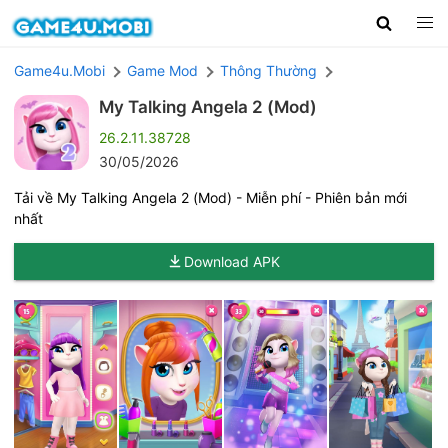
Game4u.Mobi
Game Mod
Thông Thường
My Talking Angela 2 (Mod)
26.2.11.38728
30/05/2026
Tải về My Talking Angela 2 (Mod) - Miễn phí - Phiên bản mới
nhất
Download APK