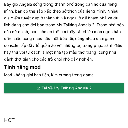
Bây giờ Angela sống trong thành phố trong căn hộ của riêng
mình, bạn có thể sắp xếp theo sở thích của riêng mình. Nhiều
địa điểm tuyệt đẹp ở thành thị và ngoại ô để khám phá và du
lịch đang chờ đợi bạn trong My Talking Angela 2. Trong nhà bếp
của nữ chính, bạn luôn có thể tìm thấy rất nhiều món ngon hấp
dẫn hoặc cùng nhau nấu một bữa tối, cùng nhau chơi game
console, lấp đầy tủ quần áo với những bộ trang phục sành điệu,
hãy thử với tư cách là một nhà tạo mẫu thời trang, cũng như
dành thời gian cho các trò chơi nhỏ gây nghiện.
Tính năng mod
Mod không giới hạn tiền, kim cương trong game
Tải về My Talking Angela 2
HOT