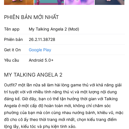
PHIÊN BẢN MỚI NHẤT
Tên app
My Talking Angela 2 (Mod)
Phiên bản
26.2.11.38728
Get it On
Google Play
Yêu cầu
Android 5.0+
MY TALKING ANGELA 2
Outfit7 một lần nữa sẽ làm hài lòng game thủ với khả năng giải
trí tuyệt vời với nhiều tính năng thú vị và một lượng nội dung
đáng kể. Giờ đây, bạn có thể tận hưởng thời gian với Talking
Angela ở một cấp độ hoàn toàn mới, không chỉ chăm sóc
phường của bạn mà còn cùng nhau nướng bánh, khiêu vũ, mặc
đồ cho cô ấy theo thời trang mới nhất, chọn kiểu trang điểm
lộng lẫy, kiểu tóc và phụ kiện tinh xảo.