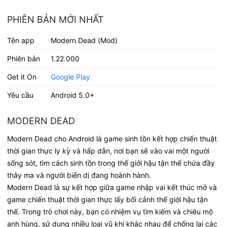
PHIÊN BẢN MỚI NHẤT
Tên app
Modern Dead (Mod)
Phiên bản
1.22.000
Get it On
Google Play
Yêu cầu
Android 5.0+
MODERN DEAD
Modern Dead cho Android là game sinh tồn kết hợp chiến thuật
thời gian thực ly kỳ và hấp dẫn, nơi bạn sẽ vào vai một người
sống sót, tìm cách sinh tồn trong thế giới hậu tận thế chứa đầy
thây ma và người biến dị đang hoành hành.
Modern Dead là sự kết hợp giữa game nhập vai kết thúc mở và
game chiến thuật thời gian thực lấy bối cảnh thế giới hậu tận
thế. Trong trò chơi này, bạn có nhiệm vụ tìm kiếm và chiêu mộ
anh hùng, sử dụng nhiều loại vũ khí khác nhau để chống lại các