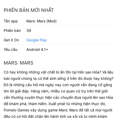
PHIÊN BẢN MỚI NHẤT
Tên app
Mars: Mars (Mod)
Phiên bản
39
Get it On
Google Play
Yêu cầu
Android 4.1+
MARS: MARS
Có hay không những vật chất bí ẩn tồn tại trên sao Hỏa? Và liệu
loài người chúng ta có thể sinh sống ở trên đó được hay không?
Đó là những câu hỏi mà ngày nay con người vẫn đang cố gắng
tìm lời giải đáp. Hàng năm, nhiều cơ quan vũ trụ trên thế giới
vẫn thường xuyên thực hiện các chuyến đưa người lên sao Hỏa
để khám phá, thám hiểm. Xuất phát từ những hiện thực đó,
Pomelo Games xây dựng game Mars: Mars để tất cả mọi người
đều có cơ hội đặt chân lên hành tinh xa xôi và tự mình khám