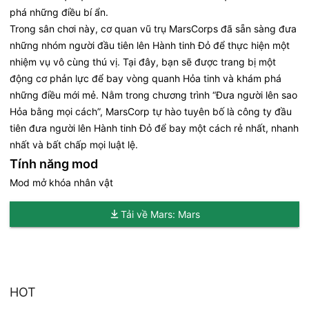
phá những điều bí ẩn.
Trong sân chơi này, cơ quan vũ trụ MarsCorps đã sẵn sàng đưa
những nhóm người đầu tiên lên Hành tinh Đỏ để thực hiện một
nhiệm vụ vô cùng thú vị. Tại đây, bạn sẽ được trang bị một
động cơ phản lực để bay vòng quanh Hỏa tinh và khám phá
những điều mới mẻ. Nằm trong chương trình “Đưa người lên sao
Hỏa bằng mọi cách”, MarsCorp tự hào tuyên bố là công ty đầu
tiên đưa người lên Hành tinh Đỏ để bay một cách rẻ nhất, nhanh
nhất và bất chấp mọi luật lệ.
Tính năng mod
Mod mở khóa nhân vật
Tải về Mars: Mars
HOT