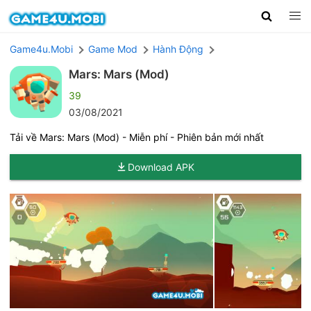
Game4u.Mobi
Game Mod
Hành Động
Mars: Mars (Mod)
39
03/08/2021
Tải về Mars: Mars (Mod) - Miễn phí - Phiên bản mới nhất
Download APK