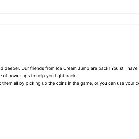
d deeper. Our friends from Ice Cream Jump are back! You still have 
e of power ups to help you fight back.
them all by picking up the coins in the game, or you can use your c