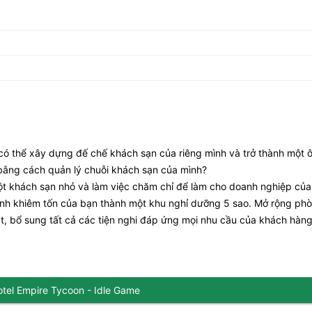
có thể xây dựng đế chế khách sạn của riêng mình và trở thành một 
 bằng cách quản lý chuỗi khách sạn của mình?
ột khách sạn nhỏ và làm việc chăm chỉ để làm cho doanh nghiệp của
 doanh khiêm tốn của bạn thành một khu nghỉ dưỡng 5 sao. Mở rộng ph
bật, bổ sung tất cả các tiện nghi đáp ứng mọi nhu cầu của khách hàng
otel Empire Tycoon - Idle Game