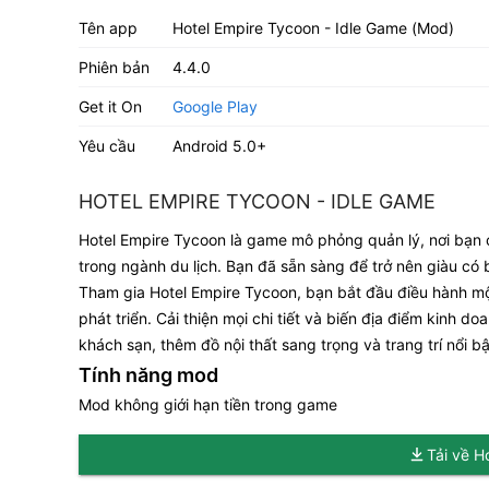
Tên app
Hotel Empire Tycoon - Idle Game (Mod)
Phiên bản
4.4.0
Get it On
Google Play
Yêu cầu
Android 5.0+
HOTEL EMPIRE TYCOON - IDLE GAME
Hotel Empire Tycoon là game mô phỏng quản lý, nơi bạn 
trong ngành du lịch. Bạn đã sẵn sàng để trở nên giàu có
Tham gia Hotel Empire Tycoon, bạn bắt đầu điều hành m
phát triển. Cải thiện mọi chi tiết và biến địa điểm kinh
khách sạn, thêm đồ nội thất sang trọng và trang trí nổi 
Tính năng mod
Mod không giới hạn tiền trong game
Tải về H