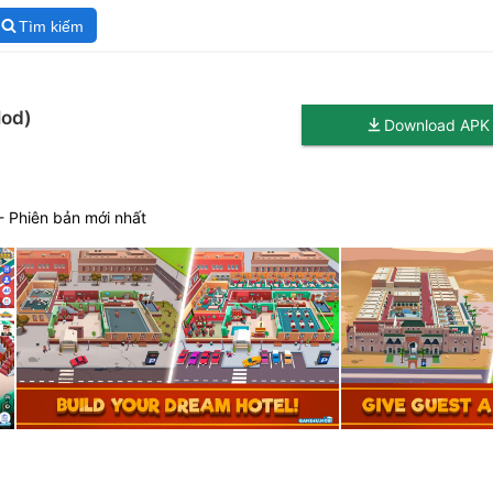
Tìm kiếm
Mod)
Download APK
- Phiên bản mới nhất