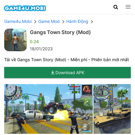
Game4u.Mobi
Game Mod
Hành Động
Gangs Town Story (Mod)
0.24
18/01/2023
Tải về Gangs Town Story (Mod) - Miễn phí - Phiên bản mới nhất
Download APK