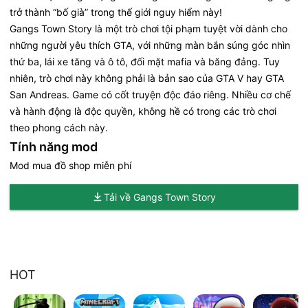
trở thành “bố già” trong thế giới nguy hiểm này!
Gangs Town Story là một trò chơi tội phạm tuyệt vời dành cho
những người yêu thích GTA, với những màn bắn súng góc nhìn
thứ ba, lái xe tăng và ô tô, đối mặt mafia và băng đảng. Tuy
nhiên, trò chơi này không phải là bản sao của GTA V hay GTA
San Andreas. Game có cốt truyện độc đáo riêng. Nhiều cơ chế
và hành động là độc quyền, không hề có trong các trò chơi
theo phong cách này.
Tính năng mod
Mod mua đồ shop miễn phí
Tải về Gangs Town Story
HOT