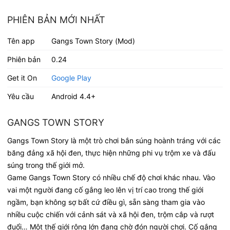
PHIÊN BẢN MỚI NHẤT
Tên app
Gangs Town Story (Mod)
Phiên bản
0.24
Get it On
Google Play
Yêu cầu
Android 4.4+
GANGS TOWN STORY
Gangs Town Story là một trò chơi bắn súng hoành tráng với các
băng đảng xã hội đen, thực hiện những phi vụ trộm xe và đấu
súng trong thế giới mở.
Game Gangs Town Story có nhiều chế độ chơi khác nhau. Vào
vai một người đang cố gắng leo lên vị trí cao trong thế giới
ngầm, bạn không sợ bất cứ điều gì, sẵn sàng tham gia vào
nhiều cuộc chiến với cảnh sát và xã hội đen, trộm cắp và rượt
đuổi… Một thế giới rộng lớn đang chờ đón người chơi. Cố gắng