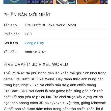
PHIÊN BẢN MỚI NHẤT
Tên app
Fire Craft: 3D Pixel World (Mod)
Phiên bản
1.80
Get it On
Google Play
Yêu cầu
Android 4.4+
FIRE CRAFT: 3D PIXEL WORLD
Thế lực tà ác đã phủ bóng đen lên khắp thế giới hình khối trong
game Fire Craft: 3D Pixel World. Hãy đánh thức anh hùng bên
trong bạn, nhặt vũ khí và chiến đấu để giành chiến thắng.
Fire Craft: 3D Pixel World là một game bắn súng góc nhìn thứ
nhất kết hợp yếu tố phiêu lưu. Trò chơi được xây dựng với đồ
họa theo phong cách 3D pixel/voxel tuyệt đẹp, giống Minecraft.
Vì thế, bạn sẽ được đắm mình trong các trận chiến khốc liệt ở