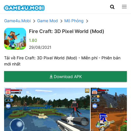
Game4u.Mobi
Game Mod
Mô Phỏng
Fire Craft: 3D Pixel World (Mod)
1.80
29/08/2021
Tải về Fire Craft: 3D Pixel World (Mod) - Miễn phí - Phiên bản
mới nhất
Download APK