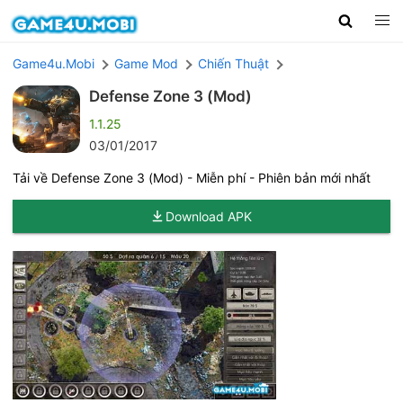
Game4u.Mobi
Game Mod
Chiến Thuật
Defense Zone 3 (Mod)
1.1.25
03/01/2017
Tải về Defense Zone 3 (Mod) - Miễn phí - Phiên bản mới nhất
Download APK