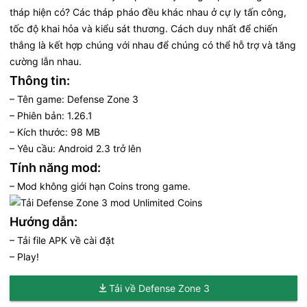
tháp hiện có? Các tháp pháo đều khác nhau ở cự ly tấn công,
tốc độ khai hỏa và kiểu sát thương. Cách duy nhất để chiến
thắng là kết hợp chúng với nhau để chúng có thể hỗ trợ và tăng
cường lẫn nhau.
Thông tin:
– Tên game: Defense Zone 3
– Phiên bản: 1.26.1
– Kích thước: 98 MB
– Yêu cầu: Android 2.3 trở lên
Tính năng mod:
– Mod không giới hạn Coins trong game.
Hướng dẫn:
– Tải file APK về cài đặt
– Play!
Tải về Defense Zone 3