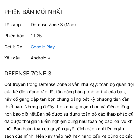
PHIÊN BẢN MỚI NHẤT
Tên app
Defense Zone 3 (Mod)
Phiên bản
1.1.25
Get it On
Google Play
Yêu cầu
Android +
DEFENSE ZONE 3
Cốt truyện trong Defense Zone 3 vẫn như vậy: toàn bộ quân đội
của kẻ địch đang ráo riết tấn công hàng phòng thủ của bạn,
hãy cố gắng đập tan bọn chúng bằng bất kỳ phương tiện cần
thiết nào. Nhưng giờ đây, bọn chúng mạnh hơn và điên cuồng
hơn bao giờ hết.Bạn sẽ được sử dụng toàn bộ các tháp pháo cũ
đã được thời gian kiểm nghiệm cũng như toàn bộ các loại vũ khí
mới. Bạn hoàn toàn có quyền quyết định cách chi tiêu ngân
sách của mình. Nên xây tháp mới hay nâng cấp và củng cố các