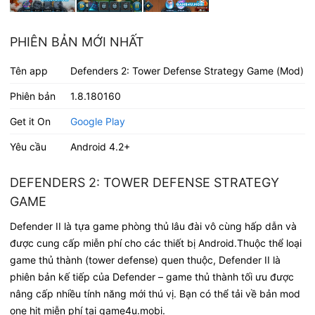
PHIÊN BẢN MỚI NHẤT
Tên app
Defenders 2: Tower Defense Strategy Game (Mod)
Phiên bản
1.8.180160
Get it On
Google Play
Yêu cầu
Android 4.2+
DEFENDERS 2: TOWER DEFENSE STRATEGY
GAME
Defender II là tựa game phòng thủ lâu đài vô cùng hấp dẫn và
được cung cấp miễn phí cho các thiết bị Android.Thuộc thể loại
game thủ thành (tower defense) quen thuộc, Defender II là
phiên bản kế tiếp của Defender – game thủ thành tối ưu được
nâng cấp nhiều tính năng mới thú vị. Bạn có thể tải về bản mod
one hit miễn phí tại game4u.mobi.