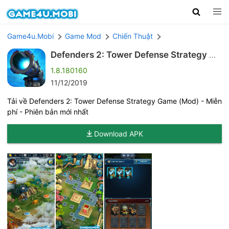
Game4u.Mobi
Game Mod
Chiến Thuật
Defenders 2: Tower Defense Strategy Ga
me (Mod)
1.8.180160
11/12/2019
Tải về Defenders 2: Tower Defense Strategy Game (Mod) - Miễn
phí - Phiên bản mới nhất
Download APK