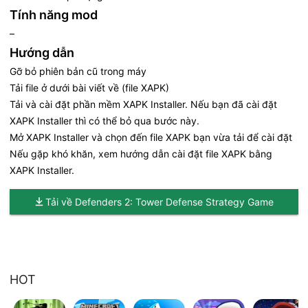
Tính năng mod
–
Hướng dẫn
Gỡ bỏ phiên bản cũ trong máy
Tải file ở dưới bài viết về (file XAPK)
Tải và cài đặt phần mềm
XAPK Installer
. Nếu bạn đã cài đặt
XAPK Installer thì có thể bỏ qua bước này.
Mở XAPK Installer và chọn đến file XAPK bạn vừa tải để cài đặt
Nếu gặp khó khăn,
xem hướng dẫn cài đặt file XAPK bằng
XAPK Installer
.
Tải về Defenders 2: Tower Defense Strategy Game
HOT