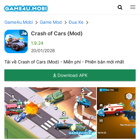
Game4u.Mobi
Game Mod
Đua Xe
Crash of Cars (Mod)
1.9.24
20/01/2026
Tải về Crash of Cars (Mod) - Miễn phí - Phiên bản mới nhất
Download APK