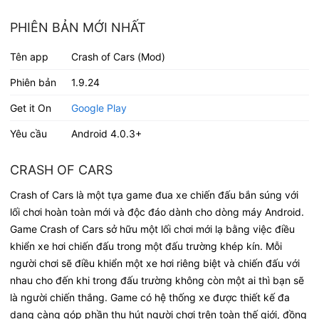
PHIÊN BẢN MỚI NHẤT
Tên app
Crash of Cars (Mod)
Phiên bản
1.9.24
Get it On
Google Play
Yêu cầu
Android 4.0.3+
CRASH OF CARS
Crash of Cars là một tựa game đua xe chiến đấu bắn súng với
lối chơi hoàn toàn mới và độc đáo dành cho dòng máy Android.
Game Crash of Cars sở hữu một lối chơi mới lạ bằng việc điều
khiển xe hơi chiến đấu trong một đấu trường khép kín. Mỗi
người chơi sẽ điều khiển một xe hơi riêng biệt và chiến đấu với
nhau cho đến khi trong đấu trường không còn một ai thì bạn sẽ
là người chiến thắng. Game có hệ thống xe được thiết kế đa
dạng càng góp phần thu hút người chơi trên toàn thế giới, đồng