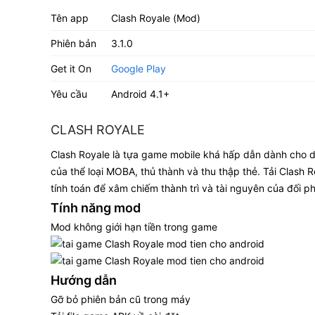
Tên app
Clash Royale (Mod)
Phiên bản
3.1.0
Get it On
Google Play
Yêu cầu
Android 4.1+
CLASH ROYALE
Clash Royale là tựa game mobile khá hấp dẫn dành cho di 
của thể loại MOBA, thủ thành và thu thập thẻ. Tải Clash
tính toán để xâm chiếm thành trì và tài nguyên của đối p
Tính năng mod
Mod không giới hạn tiền trong game
Hướng dẫn
Gỡ bỏ phiên bản cũ trong máy