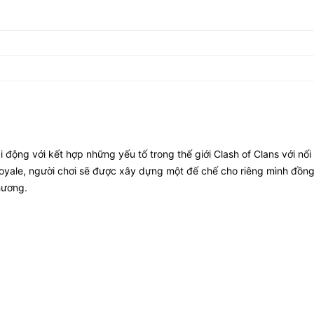
động với kết hợp những yếu tố trong thế giới Clash of Clans với nối
 Royale, người chơi sẽ được xây dựng một đế chế cho riêng mình đồng
hương.