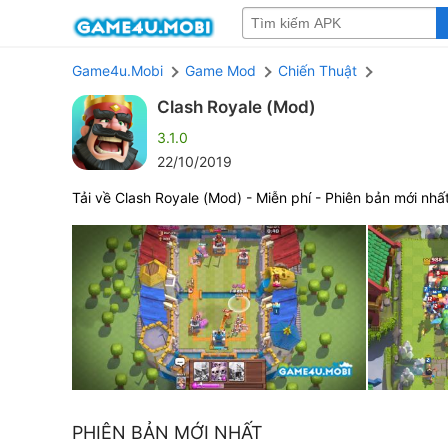
Game4u.Mobi
Game Mod
Chiến Thuật
Clash Royale (Mod)
3.1.0
22/10/2019
Tải về Clash Royale (Mod) - Miễn phí - Phiên bản mới nhấ
PHIÊN BẢN MỚI NHẤT