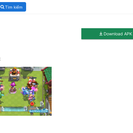
Tìm kiếm
Download APK
t