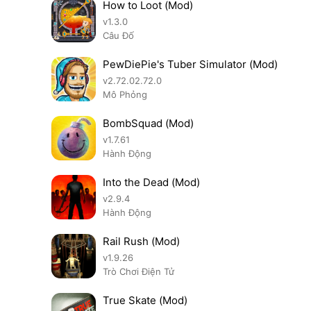
How to Loot (Mod)
v1.3.0
Câu Đố
PewDiePie's Tuber Simulator (Mod)
v2.72.02.72.0
Mô Phỏng
BombSquad (Mod)
v1.7.61
Hành Động
Into the Dead (Mod)
v2.9.4
Hành Động
Rail Rush (Mod)
v1.9.26
Trò Chơi Điện Tử
True Skate (Mod)