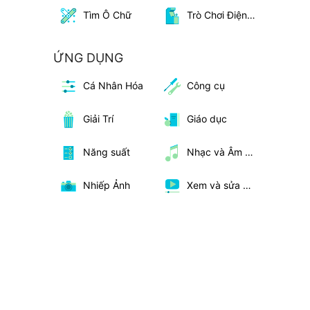
Tìm Ô Chữ
Trò Chơi Điện Tử
ỨNG DỤNG
Cá Nhân Hóa
Công cụ
Giải Trí
Giáo dục
Năng suất
Nhạc và Âm Thanh
Nhiếp Ảnh
Xem và sửa video