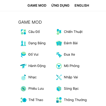
GAME MOD
ỨNG DỤNG
ENGLISH
GAME MOD
Câu Đố
Chiến Thuật
Dạng Bảng
Đánh Bài
Đố Vui
Đua Xe
Hành Động
Mô Phỏng
Nhạc
Nhập Vai
Phiêu Lưu
Sòng Bạc
Thể Thao
Thông Thường