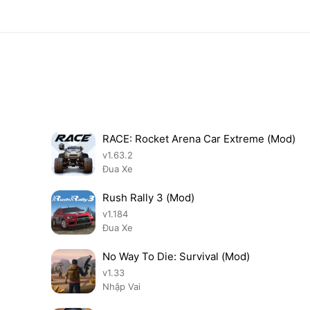
RACE: Rocket Arena Car Extreme (Mod)
v1.63.2
Đua Xe
Rush Rally 3 (Mod)
v1.184
Đua Xe
No Way To Die: Survival (Mod)
v1.33
Nhập Vai