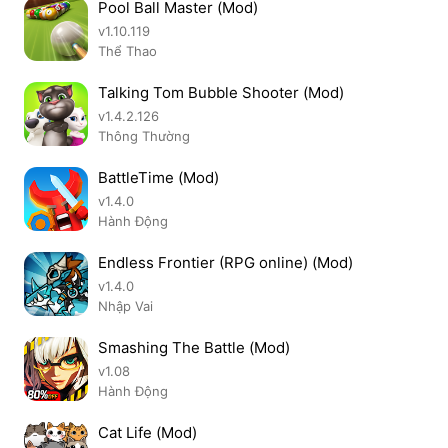
Pool Ball Master (Mod)
v1.10.119
Thể Thao
Talking Tom Bubble Shooter (Mod)
v1.4.2.126
Thông Thường
BattleTime (Mod)
v1.4.0
Hành Động
Endless Frontier (RPG online) (Mod)
v1.4.0
Nhập Vai
Smashing The Battle (Mod)
v1.08
Hành Động
Cat Life (Mod)