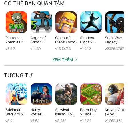
CÓ THỂ BẠN QUAN TÂM
Plants vs.
Anger of
Clash of
Shadow
Stick War:
Zombies™
Stick 5
Clans (Mod)
Fight 2
Legacy
(Mod)
(Mod)
Special
(Mod)
v5.8.7
v1.1.89
v15.547.8
v1.0.12
v2026.1.787
Edition
(Mod)
XEM THÊM
TƯƠNG TỰ
Stickman
Harry
Survival
Farm Day
Knives Out
Warriors 2 :
Potter:
Island: EVO
Village
(Mod)
Stick
Hogwarts
PRO–
Farming:
v5.0
v6.6.1
v3.252
v1.2.39
v1.262.47919
Dragon
Mystery
Survivor
Offline
Fight (Mod)
(Mod)
building
Games