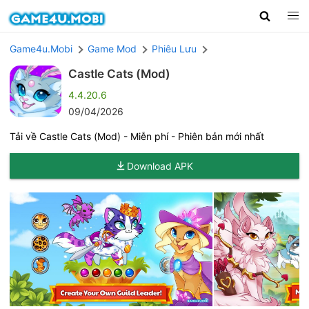
Game4u.Mobi
Game Mod
Phiêu Lưu
Castle Cats (Mod)
4.4.20.6
09/04/2026
Tải về Castle Cats (Mod) - Miễn phí - Phiên bản mới nhất
Download APK