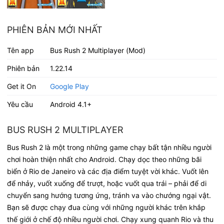
PHIÊN BẢN MỚI NHẤT
Tên app
Bus Rush 2 Multiplayer (Mod)
Phiên bản
1.22.14
Get it On
Google Play
Yêu cầu
Android 4.1+
BUS RUSH 2 MULTIPLAYER
Bus Rush 2 là một trong những game chạy bất tận nhiều người
chơi hoàn thiện nhất cho Android. Chạy dọc theo những bãi
biển ở Rio de Janeiro và các địa điểm tuyệt vời khác. Vuốt lên
để nhảy, vuốt xuống để trượt, hoặc vuốt qua trái – phải để di
chuyển sang hướng tương ứng, tránh va vào chướng ngại vật.
Bạn sẽ được chạy đua cùng với những người khác trên khắp
thế giới ở chế độ nhiều người chơi. Chạy xung quanh Rio và thu