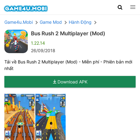
Game4u.Mobi
Game Mod
Hành Động
Bus Rush 2 Multiplayer (Mod)
1.22.14
26/09/2018
Tải về Bus Rush 2 Multiplayer (Mod) - Miễn phí - Phiên bản mới
nhất
Download APK