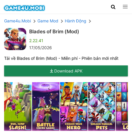
Game4u.Mobi
Game Mod
Hành Động
Blades of Brim (Mod)
2.22.41
17/05/2026
Tải về Blades of Brim (Mod) - Miễn phí - Phiên bản mới nhất
Download APK