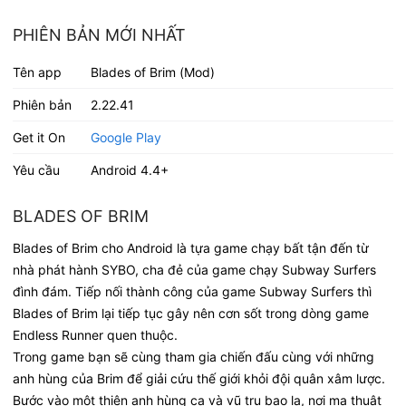
PHIÊN BẢN MỚI NHẤT
Tên app
Blades of Brim (Mod)
Phiên bản
2.22.41
Get it On
Google Play
Yêu cầu
Android 4.4+
BLADES OF BRIM
Blades of Brim cho Android là tựa game chạy bất tận đến từ
nhà phát hành SYBO, cha đẻ của game chạy Subway Surfers
đình đám. Tiếp nối thành công của game Subway Surfers thì
Blades of Brim lại tiếp tục gây nên cơn sốt trong dòng game
Endless Runner quen thuộc.
Trong game bạn sẽ cùng tham gia chiến đấu cùng với những
anh hùng của Brim để giải cứu thế giới khỏi đội quân xâm lược.
Bước vào một thiên anh hùng ca và vũ trụ bao la, nơi ma thuật