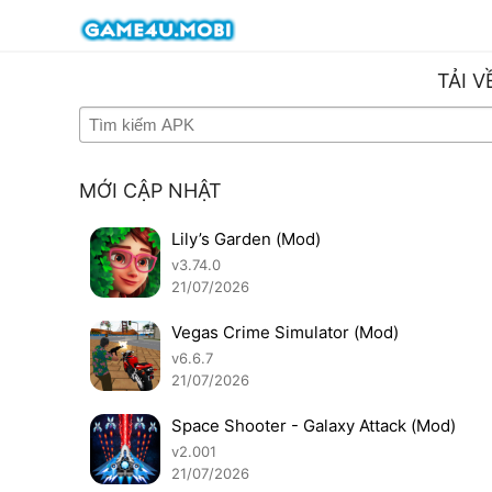
TẢI 
MỚI CẬP NHẬT
Lily’s Garden (Mod)
v3.74.0
21/07/2026
Vegas Crime Simulator (Mod)
v6.6.7
21/07/2026
Space Shooter - Galaxy Attack (Mod)
v2.001
21/07/2026