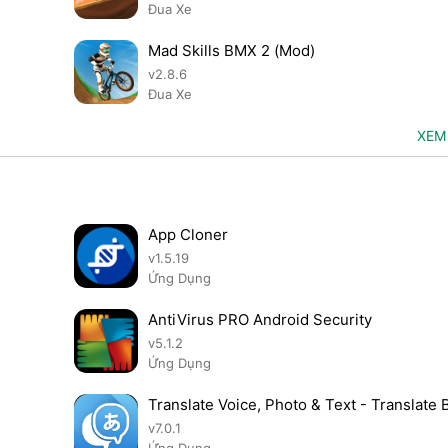
Đua Xe
Mad Skills BMX 2 (Mod)
v2.8.6
Đua Xe
XEM
App Cloner
v1.5.19
Ứng Dụng
AntiVirus PRO Android Security
v5.1.2
Ứng Dụng
Translate Voice, Photo & Text - Translate 
v7.0.1