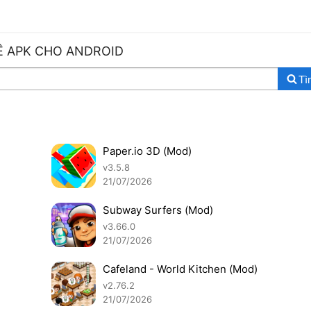
VỀ APK CHO ANDROID
Tì
Paper.io 3D (Mod)
v3.5.8
21/07/2026
Subway Surfers (Mod)
v3.66.0
21/07/2026
Cafeland - World Kitchen (Mod)
v2.76.2
21/07/2026