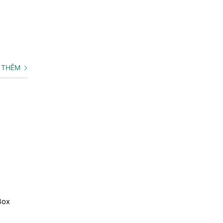
 THÊM
Box