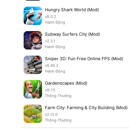
Hungry Shark World (Mod)
v8.0.2
Hành Động
Subway Surfers City (Mod)
v2.3.1
Hành Động
Sniper 3D: Fun Free Online FPS (Mod)
v6.40.2
Hành Động
Gardenscapes (Mod)
v9.7.5
Thông Thường
Farm City: Farming & City Building (Mod)
v2.12.0
Thông Thường