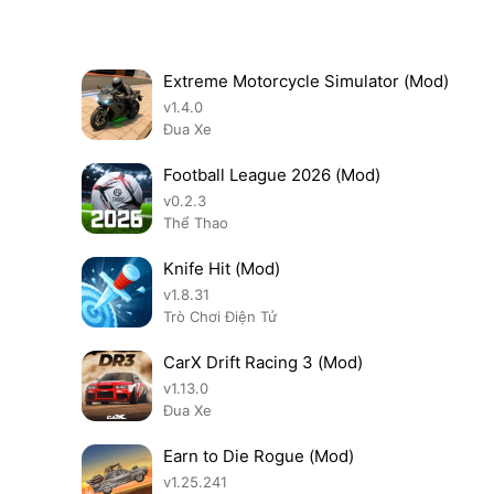
Extreme Motorcycle Simulator (Mod)
v1.4.0
Đua Xe
Football League 2026 (Mod)
v0.2.3
Thể Thao
Knife Hit (Mod)
v1.8.31
Trò Chơi Điện Tử
CarX Drift Racing 3 (Mod)
v1.13.0
Đua Xe
Earn to Die Rogue (Mod)
v1.25.241