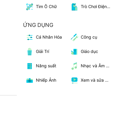
Tìm Ô Chữ
Trò Chơi Điện Tử
ỨNG DỤNG
Cá Nhân Hóa
Công cụ
Giải Trí
Giáo dục
Năng suất
Nhạc và Âm Thanh
Nhiếp Ảnh
Xem và sửa video