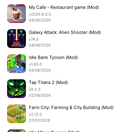
My Cafe - Restaurant game (Mod)
v2026.8.0.0
04/08/2026
Galaxy Attack: Alien Shooter (Mod)
v74.5
04/08/2026
Idle Bank Tycoon (Mod)
v1.95.0
04/08/2026
Tap Titans 2 (Mod)
v8.0.3
02/08/2026
Farm City: Farming & City Building (Mod)
v2.12.0
27/07/2026