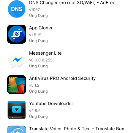
DNS Changer (no root 3G/WiFi) - AdFree
v1067
Ứng Dụng
App Cloner
v1.5.19
Ứng Dụng
Messenger Lite
v6.0.0.8.255
Ứng Dụng
AntiVirus PRO Android Security
v5.1.2
Ứng Dụng
Youtube Downloader
v4.8.6
Ứng Dụng
Translate Voice, Photo & Text - Translate Box