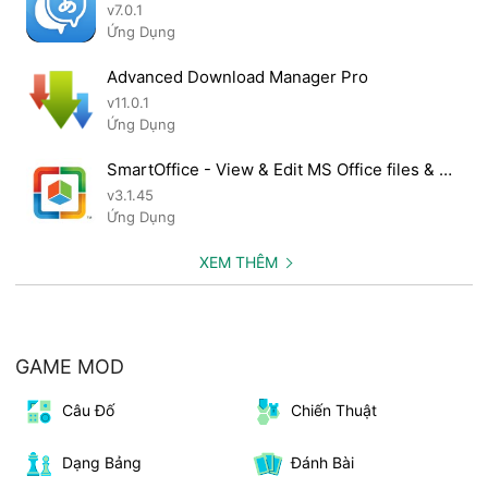
v7.0.1
Ứng Dụng
Advanced Download Manager Pro
v11.0.1
Ứng Dụng
SmartOffice - View & Edit MS Office files & PDFs
v3.1.45
Ứng Dụng
XEM THÊM
GAME MOD
Câu Đố
Chiến Thuật
Dạng Bảng
Đánh Bài