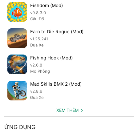
Fishdom (Mod)
v9.8.3.0
Câu Đố
Earn to Die Rogue (Mod)
v1.25.241
Đua Xe
Fishing Hook (Mod)
v2.6.8
Mô Phỏng
Mad Skills BMX 2 (Mod)
v2.8.6
Đua Xe
XEM THÊM
ỨNG DỤNG