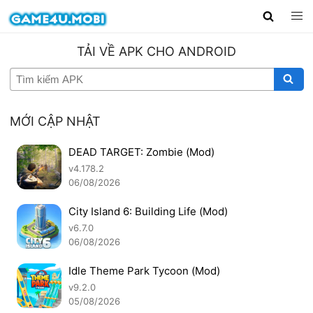
TẢI VỀ APK CHO ANDROID
MỚI CẬP NHẬT
DEAD TARGET: Zombie (Mod)
v4.178.2
06/08/2026
City Island 6: Building Life (Mod)
v6.7.0
06/08/2026
Idle Theme Park Tycoon (Mod)
v9.2.0
05/08/2026