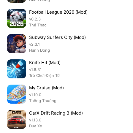
Football League 2026 (Mod)
v0.2.3
Thể Thao
Subway Surfers City (Mod)
v2.3.1
Hành Động
Knife Hit (Mod)
v1.8.31
Trò Chơi Điện Tử
My Cruise (Mod)
v1.10.0
Thông Thường
CarX Drift Racing 3 (Mod)
v1.13.0
Đua Xe