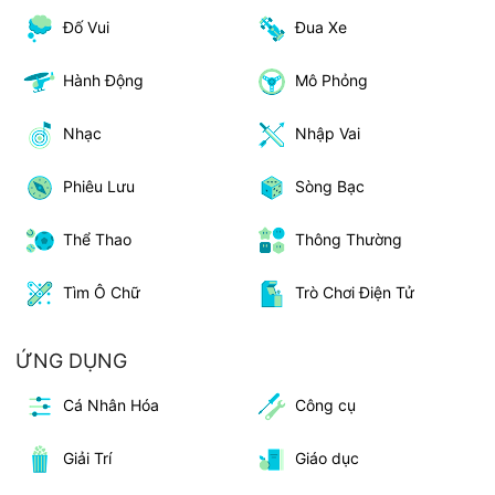
Đố Vui
Đua Xe
Hành Động
Mô Phỏng
Nhạc
Nhập Vai
Phiêu Lưu
Sòng Bạc
Thể Thao
Thông Thường
Tìm Ô Chữ
Trò Chơi Điện Tử
ỨNG DỤNG
Cá Nhân Hóa
Công cụ
Giải Trí
Giáo dục