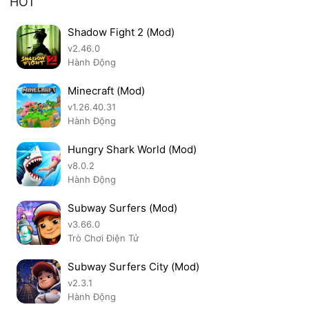
HOT
Shadow Fight 2 (Mod)
v2.46.0
Hành Động
Minecraft (Mod)
v1.26.40.31
Hành Động
Hungry Shark World (Mod)
v8.0.2
Hành Động
Subway Surfers (Mod)
v3.66.0
Trò Chơi Điện Tử
Subway Surfers City (Mod)
v2.3.1
Hành Động