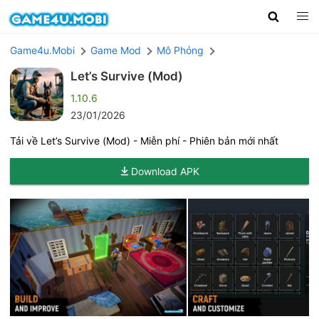
Game4u.Mobi
Game Mod
Mô Phỏng
Let’s Survive (Mod)
1.10.6
23/01/2026
Tải về Let’s Survive (Mod) - Miễn phí - Phiên bản mới nhất
Download APK