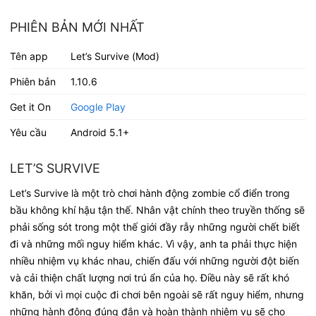
PHIÊN BẢN MỚI NHẤT
Tên app
Let’s Survive (Mod)
Phiên bản
1.10.6
Get it On
Google Play
Yêu cầu
Android 5.1+
LET’S SURVIVE
Let’s Survive là một trò chơi hành động zombie cổ điển trong
bầu không khí hậu tận thế. Nhân vật chính theo truyền thống sẽ
phải sống sót trong một thế giới đầy rẫy những người chết biết
đi và những mối nguy hiểm khác. Vì vậy, anh ta phải thực hiện
nhiều nhiệm vụ khác nhau, chiến đấu với những người đột biến
và cải thiện chất lượng nơi trú ẩn của họ. Điều này sẽ rất khó
khăn, bởi vì mọi cuộc đi chơi bên ngoài sẽ rất nguy hiểm, nhưng
những hành động đúng đắn và hoàn thành nhiệm vụ sẽ cho