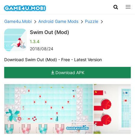
Game4u.Mobi
Android Game Mods
Puzzle
Swim Out (Mod)
1.3.4
2018/08/24
Download Swim Out (Mod) - Free - Latest Version
Download APK