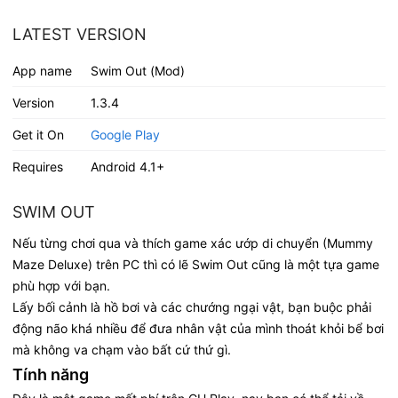
LATEST VERSION
App name
Swim Out (Mod)
Version
1.3.4
Get it On
Google Play
Requires
Android 4.1+
SWIM OUT
Nếu từng chơi qua và thích game xác ướp di chuyển (Mummy
Maze Deluxe) trên PC thì có lẽ Swim Out cũng là một tựa game
phù hợp với bạn.
Lấy bối cảnh là hồ bơi và các chướng ngại vật, bạn buộc phải
động não khá nhiều để đưa nhân vật của mình thoát khỏi bể bơi
mà không va chạm vào bất cứ thứ gì.
Tính năng