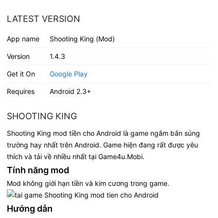
LATEST VERSION
App name
Shooting King (Mod)
Version
1.4.3
Get it On
Google Play
Requires
Android 2.3+
SHOOTING KING
Shooting King mod tiền cho Android là game ngắm bắn súng
trường hay nhất trên Android. Game hiện đang rất được yêu
thích và tải về nhiều nhất tại Game4u.Mobi.
Tính năng mod
Mod không giới hạn tiền và kim cương trong game.
Hướng dẫn