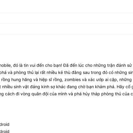
obile, đó là tin vui đến cho bạn! Đã đến lúc cho những trận đánh sử 
á và phòng thủ lại rất nhiều kẻ thù đằng sau trong đó có những si
n rồng hung hăng và hiệp sĩ rồng, zombies và xác ướp ai cập, những
t nhiều sinh vật đáng kinh sợ khác đang chờ bạn khám phá. Hãy cố
ằng cách đi vòng quân đội của mình và phá hủy tháp phòng thủ của 