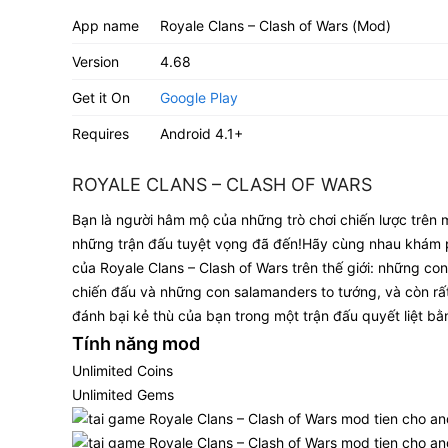
App name
Royale Clans – Clash of Wars (Mod)
Version
4.68
Get it On
Google Play
Requires
Android 4.1+
ROYALE CLANS – CLASH OF WARS
Bạn là người hâm mộ của những trò chơi chiến lược trên m
những trận đấu tuyệt vọng đã đến!Hãy cùng nhau khám ph
của Royale Clans – Clash of Wars trên thế giới: những co
chiến đấu và những con salamanders to tướng, và còn rấ
đánh bại kẻ thù của bạn trong một trận đấu quyết liệt b
Tính năng mod
Unlimited Coins
Unlimited Gems