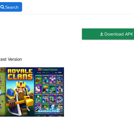
Search
Download APK
est Version