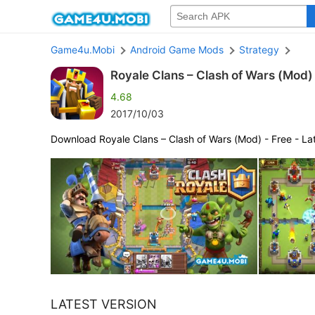
Game4u.Mobi
Android Game Mods
Strategy
Royale Clans – Clash of Wars (Mod)
4.68
2017/10/03
Download Royale Clans – Clash of Wars (Mod) - Free - Lat
LATEST VERSION