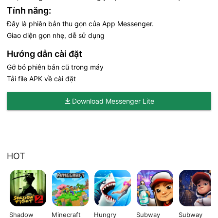
Tính năng:
Đây là phiên bản thu gọn của App Messenger.
Giao diện gọn nhẹ, dễ sử dụng
Hướng dẫn cài đặt
Gỡ bỏ phiên bản cũ trong máy
Tải file APK về cài đặt
Download Messenger Lite
HOT
Shadow
Minecraft
Hungry
Subway
Subway