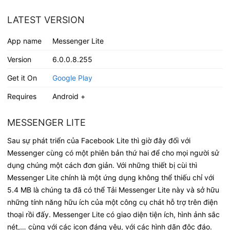
LATEST VERSION
App name
Messenger Lite
Version
6.0.0.8.255
Get it On
Google Play
Requires
Android +
MESSENGER LITE
Sau sự phát triển của Facebook Lite thì giờ đây đối với
Messenger cùng có một phiên bản thứ hai để cho mọi người sử
dụng chúng một cách đơn giản. Với những thiết bị cùi thì
Messenger Lite chính là một ứng dụng không thể thiếu chỉ với
5.4 MB là chúng ta đã có thể Tải Messenger Lite này và sở hữu
những tính năng hữu ích của một công cụ chát hỗ trợ trên điện
thoại rồi đấy. Messenger Lite có giao diện tiện ích, hình ảnh sắc
nét,… cùng với các icon đáng yêu, với các hình dãn độc đáo.