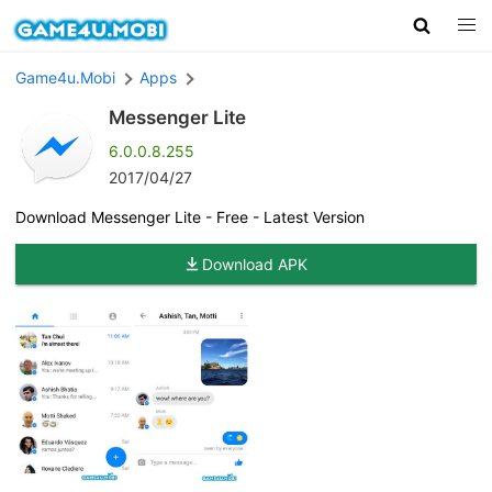
Game4u.Mobi
Apps
Messenger Lite
6.0.0.8.255
2017/04/27
Download Messenger Lite - Free - Latest Version
Download APK