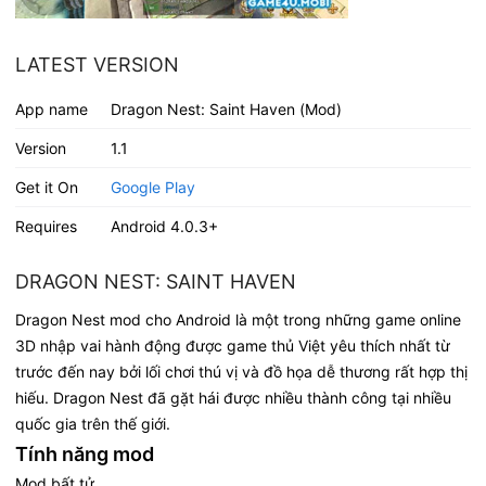
LATEST VERSION
App name
Dragon Nest: Saint Haven (Mod)
Version
1.1
Get it On
Google Play
Requires
Android 4.0.3+
DRAGON NEST: SAINT HAVEN
Dragon Nest mod cho Android là một trong những game online
3D nhập vai hành động được game thủ Việt yêu thích nhất từ
trước đến nay bởi lối chơi thú vị và đồ họa dễ thương rất hợp thị
hiếu. Dragon Nest đã gặt hái được nhiều thành công tại nhiều
quốc gia trên thế giới.
Tính năng mod
Mod bất tử