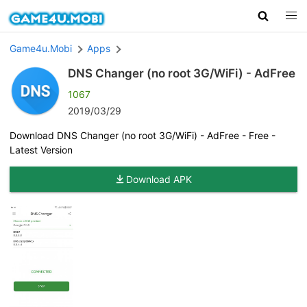
Game4u.Mobi
Apps
DNS Changer (no root 3G/WiFi) - AdFree
1067
2019/03/29
Download DNS Changer (no root 3G/WiFi) - AdFree - Free -
Latest Version
Download APK