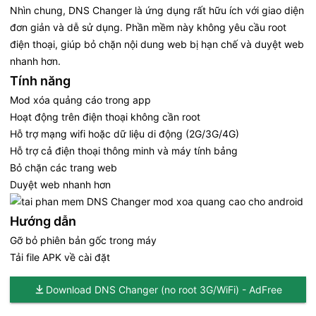
Nhìn chung, DNS Changer là ứng dụng rất hữu ích với giao diện
đơn giản và dễ sử dụng. Phần mềm này không yêu cầu root
điện thoại, giúp bỏ chặn nội dung web bị hạn chế và duyệt web
nhanh hơn.
Tính năng
Mod xóa quảng cáo trong app
Hoạt động trên điện thoại không cần root
Hỗ trợ mạng wifi hoặc dữ liệu di động (2G/3G/4G)
Hỗ trợ cả điện thoại thông minh và máy tính bảng
Bỏ chặn các trang web
Duyệt web nhanh hơn
Hướng dẫn
Gỡ bỏ phiên bản gốc trong máy
Tải file APK về cài đặt
Download DNS Changer (no root 3G/WiFi) - AdFree