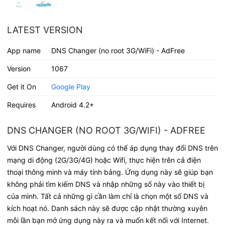
LATEST VERSION
App name
DNS Changer (no root 3G/WiFi) - AdFree
Version
1067
Get it On
Google Play
Requires
Android 4.2+
DNS CHANGER (NO ROOT 3G/WIFI) - ADFREE
Với DNS Changer, người dùng có thể áp dụng thay đổi DNS trên
mạng di động (2G/3G/4G) hoặc Wifi, thực hiện trên cả điện
thoại thông minh và máy tính bảng. Ứng dụng này sẽ giúp bạn
không phải tìm kiếm DNS và nhập những số này vào thiết bị
của mình. Tất cả những gì cần làm chỉ là chọn một số DNS và
kích hoạt nó. Danh sách này sẽ được cập nhật thường xuyên
mỗi lần bạn mở ứng dụng này ra và muốn kết nối với Internet.