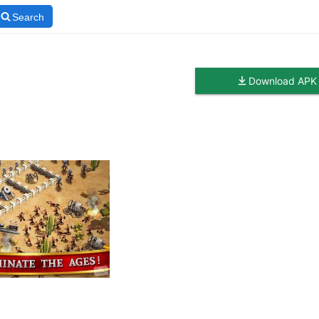
Search
Download APK