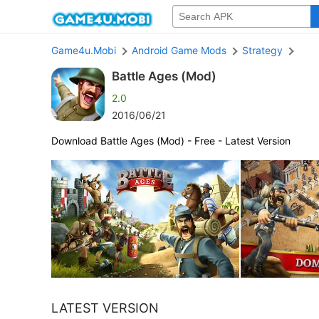
Game4u.Mobi
Android Game Mods
Strategy
Battle Ages (Mod)
2.0
2016/06/21
Download Battle Ages (Mod) - Free - Latest Version
LATEST VERSION