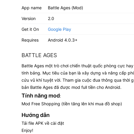
App name
Battle Ages (Mod)
Version
2.0
Get it On
Google Play
Requires
Android 4.0.3+
BATTLE AGES
Battle Ages một trò chơi chiến thuật quốc phòng cực hay
tính bảng. Mục tiêu của bạn là xây dựng và nâng cấp phò
cứu vũ khí tuyệt vời. Tham gia cuộc đua thông qua thời g
bản Battle Ages đã được mod full tiền cho Android.
Tính năng mod
:
Mod Free Shopping (tiền tăng lên khi mua đồ shop)
Hướng dẫn
Tải file APK về cài đặt
Enjoy!