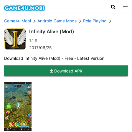
Game4u.Mobi
Android Game Mods
Role Playing
Infinity Alive (Mod)
1.1.9
2017/06/25
Download Infinity Alive (Mod) - Free - Latest Version
Download APK