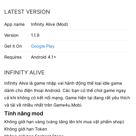
LATEST VERSION
App name
Infinity Alive (Mod)
Version
1.1.9
Get it On
Google Play
Requires
Android 4.1+
INFINITY ALIVE
Infinity Alive là game nhập vai hành động thể loại idle game
dành cho điện thoại Android. Các bạn có thể chơi game ngay
cả khi không có kết nối mạng. Game hiện tại đang rất yêu thích
và tải về nhiều nhất trên Game4u.Mobi.
Tính năng mod
Không giới hạn vàng (vàng tăng lên khi mua vật phẩm shop)
Không giới hạn Token