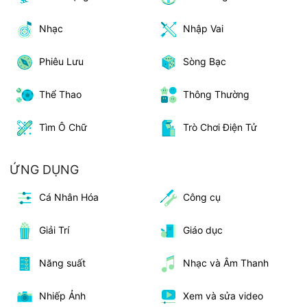
Nhạc
Nhập Vai
Phiêu Lưu
Sòng Bạc
Thể Thao
Thông Thường
Tìm Ô Chữ
Trò Chơi Điện Tử
ỨNG DỤNG
Cá Nhân Hóa
Công cụ
Giải Trí
Giáo dục
Năng suất
Nhạc và Âm Thanh
Nhiếp Ảnh
Xem và sửa video