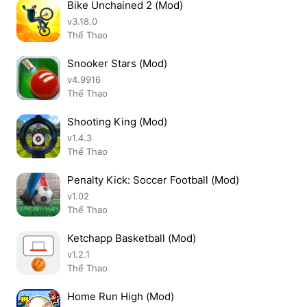
Bike Unchained 2 (Mod)
v3.18.0
Thể Thao
Snooker Stars (Mod)
v4.9916
Thể Thao
Shooting King (Mod)
v1.4.3
Thể Thao
Penalty Kick: Soccer Football (Mod)
v1.02
Thể Thao
Ketchapp Basketball (Mod)
v1.2.1
Thể Thao
Home Run High (Mod)