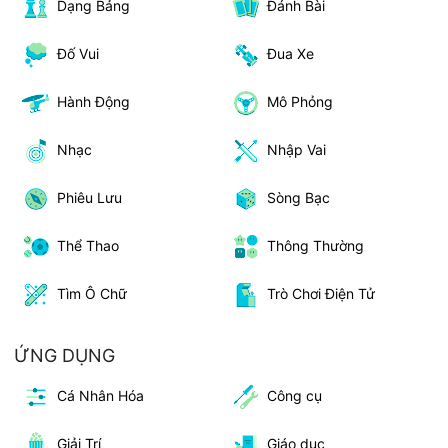
Dạng Bảng
Đánh Bài
Đố Vui
Đua Xe
Hành Động
Mô Phỏng
Nhạc
Nhập Vai
Phiêu Lưu
Sòng Bạc
Thể Thao
Thông Thường
Tìm Ô Chữ
Trò Chơi Điện Tử
ỨNG DỤNG
Cá Nhân Hóa
Công cụ
Giải Trí
Giáo dục