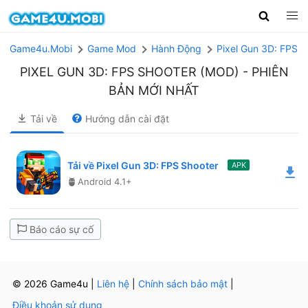
Game4u.Mobi
Game Mod
Hành Động
Pixel Gun 3D: FPS S
PIXEL GUN 3D: FPS SHOOTER (MOD)
- PHIÊN
BẢN MỚI NHẤT
Tải về
Hướng dẫn cài đặt
Tải về Pixel Gun 3D: FPS Shooter
APK
Android 4.1+
Báo cáo sự cố
© 2026 Game4u
|
Liên hệ
|
Chính sách bảo mật
|
Điều khoản sử dụng