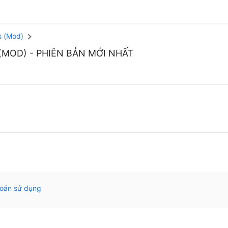
s (Mod)
(MOD)
- PHIÊN BẢN MỚI NHẤT
hoản sử dụng