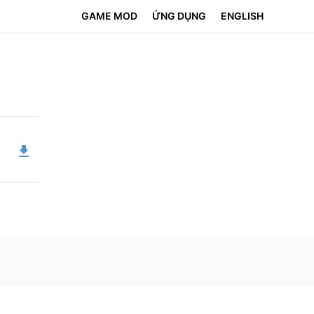
GAME MOD
ỨNG DỤNG
ENGLISH