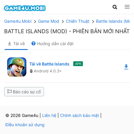
Game4u.Mobi
Game Mod
Chiến Thuật
Battle Islands (Mod
BATTLE ISLANDS (MOD)
- PHIÊN BẢN MỚI NHẤT
Tải về
Hướng dẫn cài đặt
Tải về Battle Islands
APK
Android 4.0.3+
Báo cáo sự cố
© 2026 Game4u
|
Liên hệ
|
Chính sách bảo mật
|
Điều khoản sử dụng